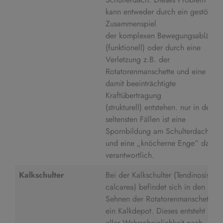
kann entweder durch ein gestörtes
Zusammenspiel
der komplexen Bewegungsabläufe
(funktionell) oder durch eine
Verletzung z.B. der
Rotatorenmanschette und eine
damit beeinträchtigte
Kraftübertragung
(strukturell) entstehen. nur in den
seltensten Fällen ist eine
Spornbildung am Schulterdach
und eine „knöcherne Enge“ dafür
verantwortlich.
Kalkschulter
Bei der Kalkschulter (Tendinosis
calcarea) befindet sich in den
Sehnen der Rotatorenmanschette
ein Kalkdepot. Dieses entsteht
aller Wahrscheinlichkeit nach