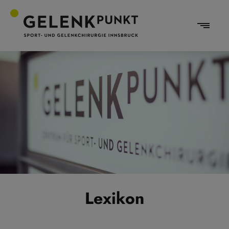
Lexikon