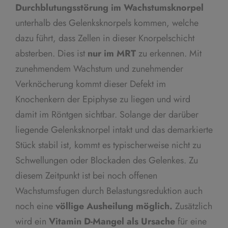
Durchblutungsstörung im Wachstumsknorpel
unterhalb des Gelenksknorpels kommen, welche
dazu führt, dass Zellen in dieser Knorpelschicht
absterben. Dies ist
nur im MRT
zu erkennen. Mit
zunehmendem Wachstum und zunehmender
Verknöcherung kommt dieser Defekt im
Knochenkern der Epiphyse zu liegen und wird
damit im Röntgen sichtbar. Solange der darüber
liegende Gelenksknorpel intakt und das demarkierte
Stück stabil ist, kommt es typischerweise nicht zu
Schwellungen oder Blockaden des Gelenkes. Zu
diesem Zeitpunkt ist bei noch offenen
Wachstumsfugen durch Belastungsreduktion auch
noch eine
völlige Ausheilung möglich.
Zusätzlich
wird ein
Vitamin D-Mangel als Ursache
für eine