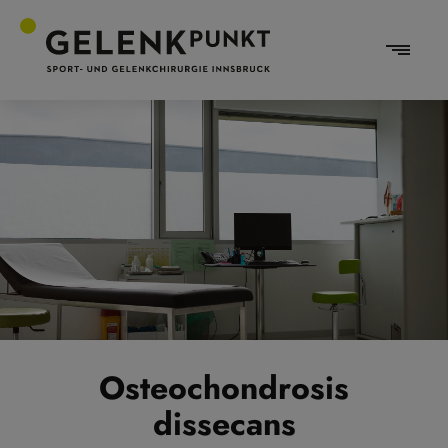
Osteochondrosis
dissecans